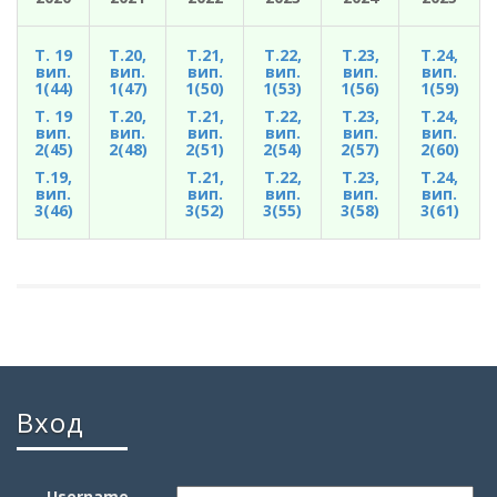
Т. 19
Т.20,
Т.21,
Т.22,
Т.23,
Т.24,
вип.
вип.
вип.
вип.
вип.
вип.
1(44)
1(47)
1(50)
1(53)
1(56)
1(59)
Т. 19
Т.20,
Т.21,
Т.22,
Т.23,
Т.24,
вип.
вип.
вип.
вип.
вип.
вип.
2(45)
2(48)
2(51)
2(54)
2(57)
2(60)
Т.19,
Т.21,
Т.22,
Т.23,
Т.24,
вип.
вип.
вип.
вип.
вип.
3(46)
3(52)
3(55)
3(58)
3(61)
Вход
Username