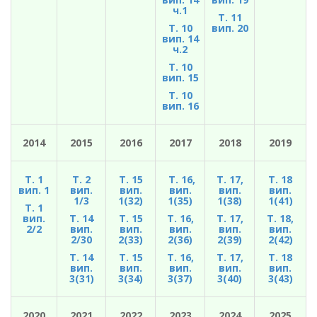
ч.1
Т. 11
Т. 10
вип. 20
вип. 14
ч.2
Т. 10
вип. 15
Т. 10
вип. 16
2014
2015
2016
2017
2018
2019
Т. 1
Т. 2
Т. 15
Т. 16,
Т. 17,
Т. 18
вип. 1
вип.
вип.
вип.
вип.
вип.
1/3
1(32)
1(35)
1(38)
1(41)
Т. 1
вип.
Т. 14
Т. 15
Т. 16,
Т. 17,
Т. 18,
2/2
вип.
вип.
вип.
вип.
вип.
2/30
2(33)
2(36)
2(39)
2(42)
Т. 14
Т. 15
Т. 16,
Т. 17,
Т. 18
вип.
вип.
вип.
вип.
вип.
3(31)
3(34)
3(37)
3(40)
3(43)
2020
2021
2022
2023
2024
2025