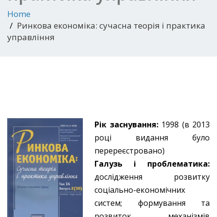
Home
Ринкова економіка: сучасна теорія і практика
управління
Рік заснування:
1998 (в 2013
році видання було
перереєстровано)
Галузь і проблематика:
дослідження розвитку
соціально-економічних
систем; формування та
розвиток механізмів