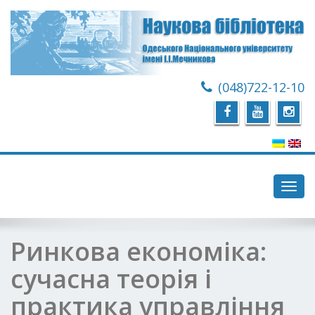
(048)722-12-10
Toggl
navig
Ринкова економіка:
сучасна теорія і
практика управління