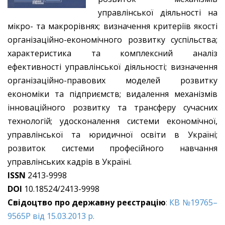
управлінської діяльності на
мікро- та макрорівнях; визначення критеріїв якості
організаційно-економічного розвитку суспільства;
характеристика та комплексний аналіз
ефективності управлінської діяльності; визначення
організаційно-правових моделей розвитку
економіки та підприємств; видалення механізмів
інноваційного розвитку та трансферу сучасних
технологій; удосконалення системи економічної,
управлінської та юридичної освіти в Україні;
розвиток системи професійного навчання
управлінських кадрів в Україні.
ISSN
2413-9998
DOI
10.18524/2413-9998
Свідоцтво про державну реєстрацію
:
КВ №19765–
9565Р від 15.03.2013 р
.