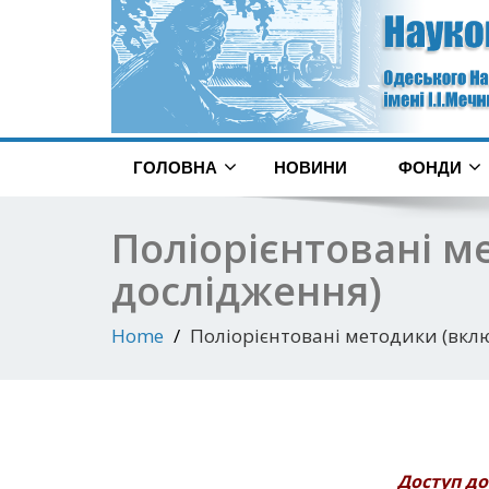
ГОЛОВНА
НОВИНИ
ФОНДИ
Поліорієнтовані м
дослідження)
Home
Поліорієнтовані методики (вкл
Доступ до