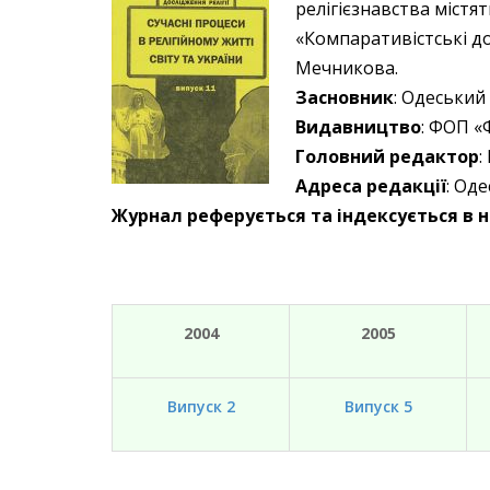
релігієзнавства містя
«Компаративістські до
Мечникова.
Засновник
: Одеський
Видавництво
: ФОП «
Головний редактор
:
Адреса редакції
: Оде
Журнал реферується та індексується в н
2004
2005
Випуск 2
Випуск 5