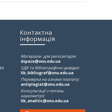
Контактна
інформація
Матеріали для репозитарія:
dspace@onu.edu.ua
УДК та бібліографічні довідки:
НІ
lib_bibliograf@onu.edu.ua
Перевірка на ознаки плагіату:
antiplagiat@onu.edu.ua
Консультації з питань
наукометрії:
lib_analitic@onu.edu.ua