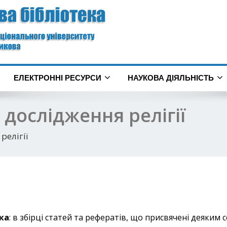
ЕЛЕКТРОННІ РЕСУРСИ
НАУКОВА ДІЯЛЬНІСТЬ
 дослідження релігії
релігії
ка
: в збірці статей та рефератів, що присвячені деяки