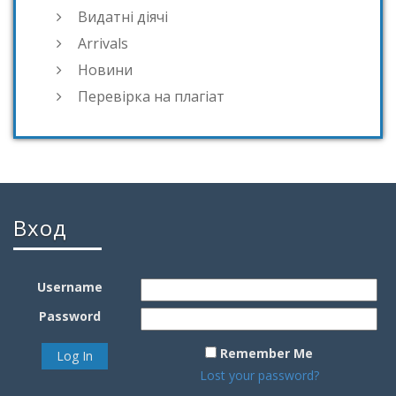
Видатні діячі
Arrivals
Новини
Перевірка на плагіат
Вход
Username
Password
Remember Me
Lost your password?