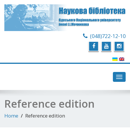
(048)722-12-10
Toggl
navig
Reference edition
Home
Reference edition