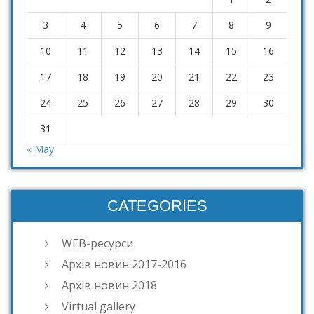
3
4
5
6
7
8
9
10
11
12
13
14
15
16
17
18
19
20
21
22
23
24
25
26
27
28
29
30
31
« May
CATEGORIES
WEB-ресурси
Архів новин 2017-2016
Архів новин 2018
Virtual gallery