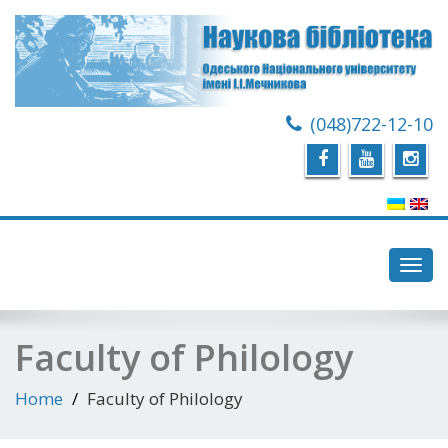
(048)722-12-10
Toggl
navig
Faculty of Philology
Home
Faculty of Philology