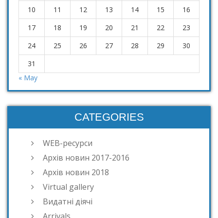
10
11
12
13
14
15
16
17
18
19
20
21
22
23
24
25
26
27
28
29
30
31
« May
CATEGORIES
WEB-ресурси
Архів новин 2017-2016
Архів новин 2018
Virtual gallery
Видатні діячі
Arrivals