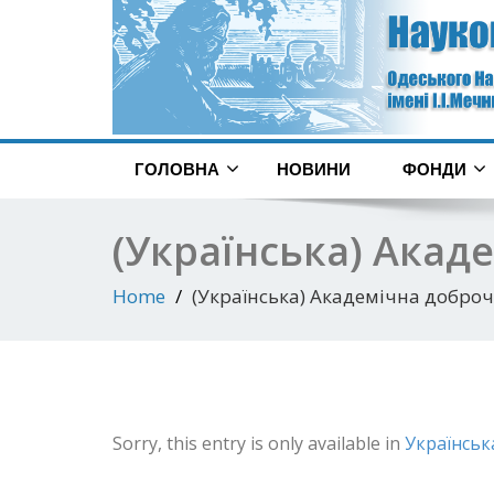
ГОЛОВНА
НОВИНИ
ФОНДИ
(Українська) Акад
Home
(Українська) Академічна доброч
Sorry, this entry is only available in
Українськ