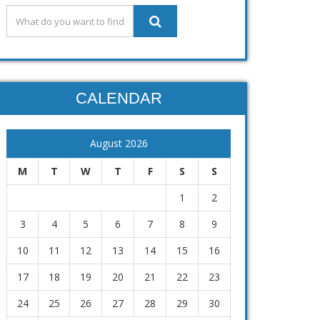
CALENDAR
August 2026
M
T
W
T
F
S
S
1
2
3
4
5
6
7
8
9
10
11
12
13
14
15
16
17
18
19
20
21
22
23
24
25
26
27
28
29
30