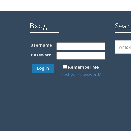
Вход
Sear
Username
Password
Remember Me
Lost your password?