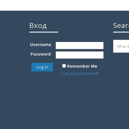
Вход
Sear
Username
Password
Remember Me
Lost your password?