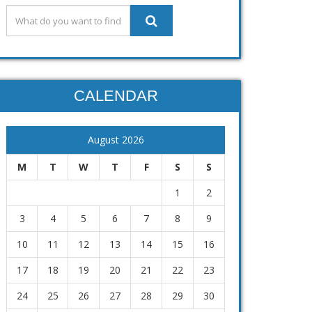
CALENDAR
August 2026
M
T
W
T
F
S
S
1
2
3
4
5
6
7
8
9
10
11
12
13
14
15
16
17
18
19
20
21
22
23
24
25
26
27
28
29
30