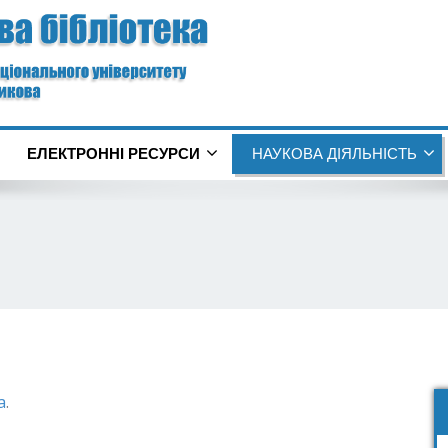
ЕЛЕКТРОННІ РЕСУРСИ
НАУКОВА ДІЯЛЬНІСТЬ
а
.