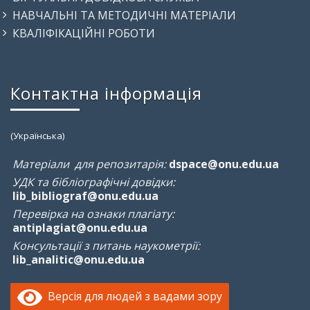
НАВЧАЛЬНІ ТА МЕТОДИЧНІ МАТЕРІАЛИ
КВАЛІФІКАЦІЙНІ РОБОТИ
Контактна інформація
(Українська)
Матеріали для репозитарія:
dspace@onu.edu.ua
УДК та бібліографічні довідки:
lib_bibliograf@onu.edu.ua
Перевірка на ознаки плагіату:
antiplagiat@onu.edu.ua
Консультації з питань наукометрії:
lib_analitic@onu.edu.ua
Версія для людей з вадами зору