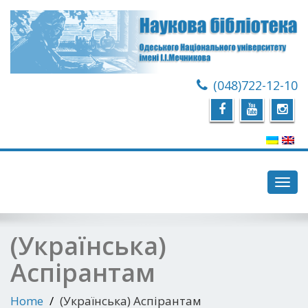
(048)722-12-10
Toggl
navig
(Українська)
Аспірантам
Home
(Українська) Аспірантам