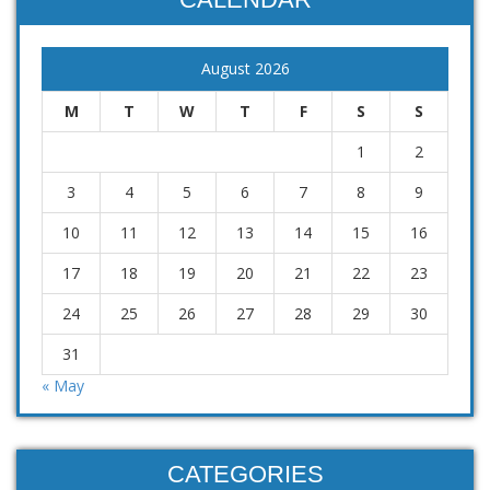
August 2026
M
T
W
T
F
S
S
1
2
3
4
5
6
7
8
9
10
11
12
13
14
15
16
17
18
19
20
21
22
23
24
25
26
27
28
29
30
31
« May
CATEGORIES