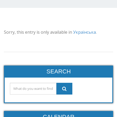
Sorry, this entry is only available in
Українська
.
SEARCH
CALENDAR