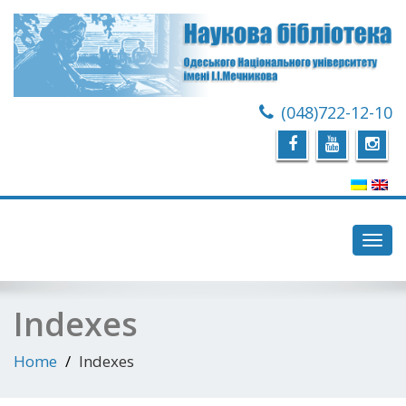
(048)722-12-10
Toggl
navig
Indexes
Home
Indexes