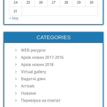
24
25
26
27
28
29
30
31
« May
CATEGORIES
WEB-ресурси
Архів новин 2017-2016
Архів новин 2018
Virtual gallery
Видатні діячі
Arrivals
Новини
Перевірка на плагіат