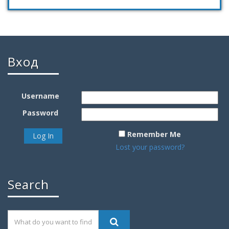
Вход
Username
Password
Remember Me
Lost your password?
Search