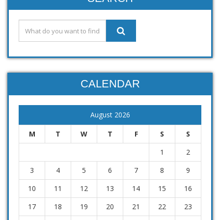
CALENDAR
August 2026
M
T
W
T
F
S
S
1
2
3
4
5
6
7
8
9
10
11
12
13
14
15
16
17
18
19
20
21
22
23