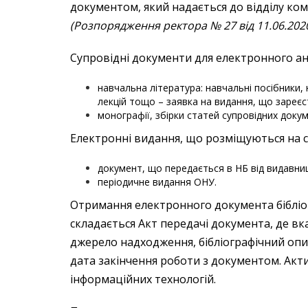
документом, який надається до відділу ком
(Розпорядження ректора № 27 від 11.06.2020 
Супровідні документи для електронного а
навчальна література: навчальні посібники,
лекцій тощо – заявка на видання, що зареєст
монографії, збірки статей супровідних доку
Електронні видання, що розміщуються на са
документ, що передається в НБ від видавни
періодичне видання ОНУ.
Отримання електронного документа біблі
складається Акт передачі документа, де вк
джерело надходження, бібліографічний опи
дата закінчення роботи з документом. Акти 
інформаційних технологій.