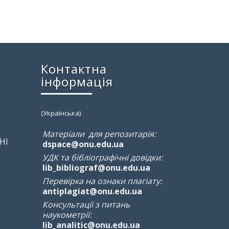
Контактна
інформація
(Українська)
Матеріали для репозитарія:
НІ
dspace@onu.edu.ua
УДК та бібліографічні довідки:
lib_bibliograf@onu.edu.ua
Перевірка на ознаки плагіату:
antiplagiat@onu.edu.ua
Консультації з питань
наукометрії:
lib_analitic@onu.edu.ua