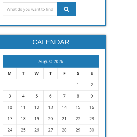
CALENDAR
August 2026
M
T
W
T
F
S
S
1
2
3
4
5
6
7
8
9
10
11
12
13
14
15
16
17
18
19
20
21
22
23
24
25
26
27
28
29
30