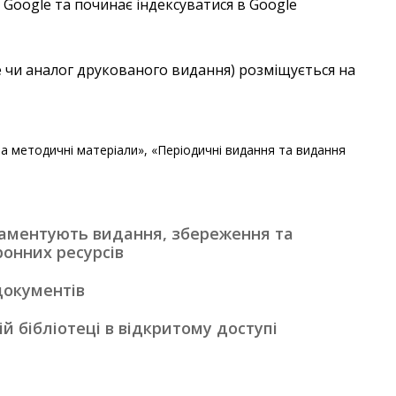
oogle та починає індексуватися в Google
е чи аналог друкованого видання) розміщується на
та методичні матеріали», «Періодичні видання та видання
аментують видання, збереження та
онних ресурсів
документів
й бібліотеці в відкритому доступі