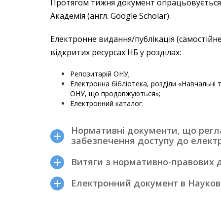
Протягом тижня документ опрацьовується G
Академія (англ. Google Scholar).
Електронне видання/публікація (самостійн
відкритих ресурсах НБ у розділах:
Репозитарій ОНУ;
Електронна бібліотека, розділи «Навчальні 
ОНУ, що продовжуються»;
Електронний каталог.
Нормативні документи, що регл
забезпечення доступу до електр
Витяги з нормативно-правових 
Електронний документ в Наукові