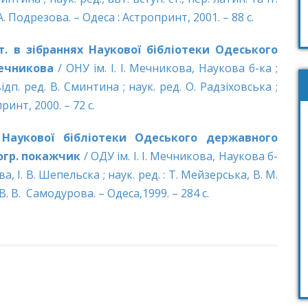
 А. Подрезова. – Одеса : Астропринт, 2001. – 88 с.
ст. в зібраннях Наукової бібліотеки Одеського
Мечникова
/ ОНУ ім. І. І. Мечникова, Наукова б-ка ;
ідп. ред. В. Сминтина ; наук. ред. О. Радзіховська ;
ринт, 2000. – 72 с.
Наукової бібліотеки Одеського державного
огр.
покажчик
/ ОДУ ім. І. І. Мечникова, Наукова б-
а, І. В. Шепельска ; наук. ред. : Т. Мейзерська, В. М.
 В. В. Самодурова. – Одеса,1999. – 284 с.