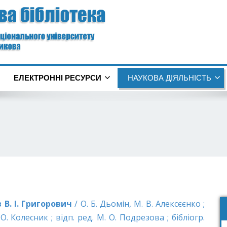
ЕЛЕКТРОННІ РЕСУРСИ
НАУКОВА ДІЯЛЬНІСТЬ
 В. І. Григорович
/ О. Б. Дьомін, М. В. Алексєєнко ;
О. Колесник ; відп. ред. М. О. Подрезова ; бібліогр.