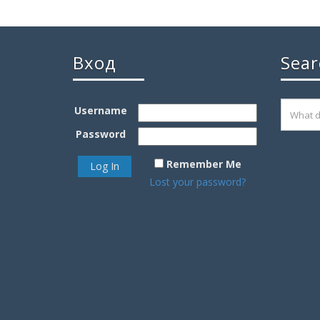
Вход
Sear
Username
Password
Remember Me
Lost your password?