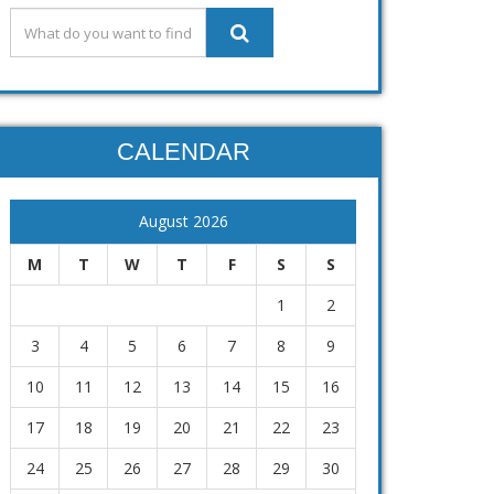
CALENDAR
August 2026
M
T
W
T
F
S
S
1
2
3
4
5
6
7
8
9
10
11
12
13
14
15
16
17
18
19
20
21
22
23
24
25
26
27
28
29
30