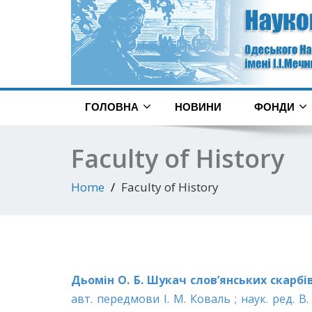
ГОЛОВНА
НОВИНИ
ФОНДИ
Faculty of History
Home
Faculty of History
Дьомін О. Б. Шукач слов’янських скарбів
авт. передмови І. М. Коваль ; наук. ред. В. 