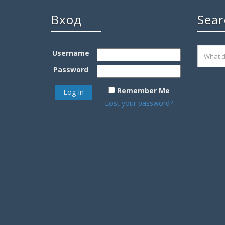
Вход
Sear
Username
Password
Remember Me
Lost your password?