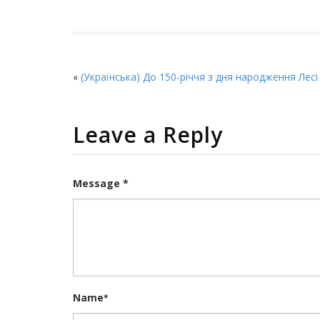
«
(Українська) До 150-річчя з дня народження Лесі
Leave a Reply
Message *
Name
*