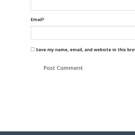
Email
*
Save my name, email, and website in this br