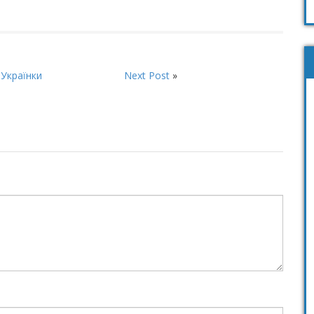
 Українки
Next Post
»