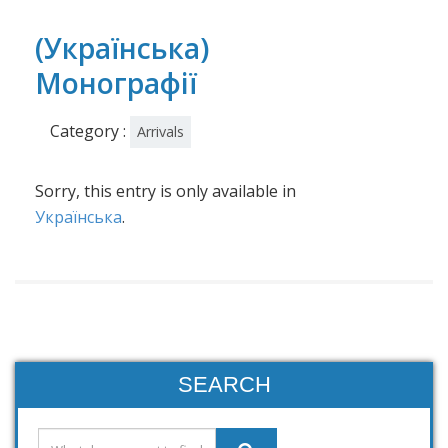
(Українська)
Монографії
Category :
Arrivals
Sorry, this entry is only available in
Українська
.
SEARCH