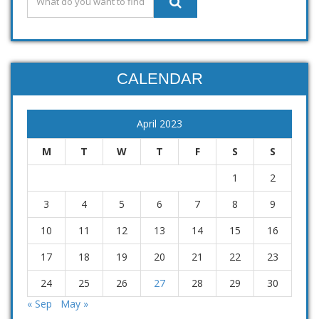
CALENDAR
April 2023
M
T
W
T
F
S
S
1
2
3
4
5
6
7
8
9
10
11
12
13
14
15
16
17
18
19
20
21
22
23
24
25
26
27
28
29
30
« Sep
May »