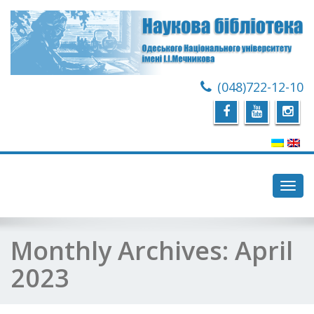
(048)722-12-10
Toggl
navig
Monthly Archives:
April
2023