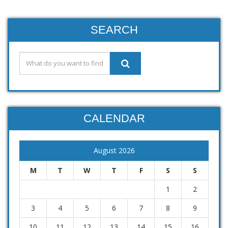
SEARCH
CALENDAR
August 2026
M
T
W
T
F
S
S
1
2
3
4
5
6
7
8
9
10
11
12
13
14
15
16