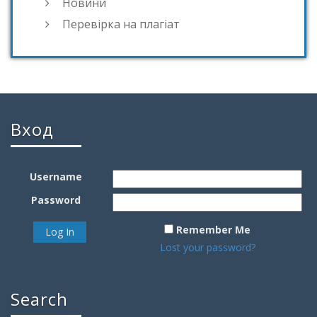
Новини
Перевірка на плагіат
Вход
Username
Password
Remember Me
Lost your password?
Search