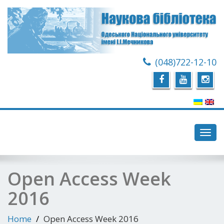
(048)722-12-10
Toggl
navig
Open Access Week
2016
Home
Open Access Week 2016