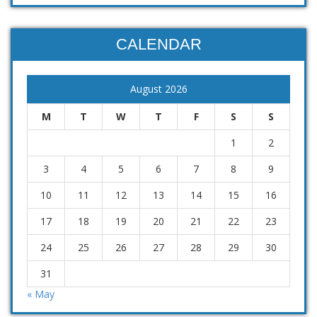
CALENDAR
August 2026
M
T
W
T
F
S
S
1
2
3
4
5
6
7
8
9
10
11
12
13
14
15
16
17
18
19
20
21
22
23
24
25
26
27
28
29
30
31
« May