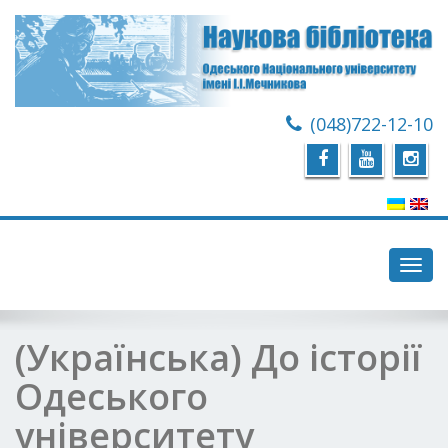
(048)722-12-10
Toggl
navig
(Українська) До історії
Одеського
університету