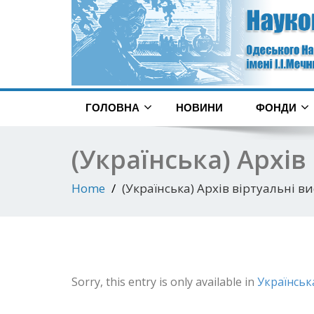
ГОЛОВНА
НОВИНИ
ФОНДИ
(Українська) Архів
Home
(Українська) Архів віртуальні в
Sorry, this entry is only available in
Українськ