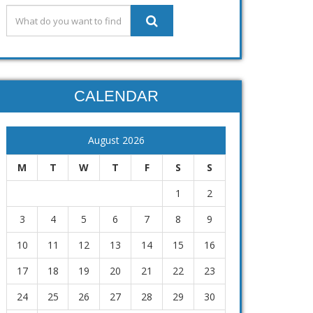
CALENDAR
August 2026
M
T
W
T
F
S
S
1
2
3
4
5
6
7
8
9
10
11
12
13
14
15
16
17
18
19
20
21
22
23
24
25
26
27
28
29
30