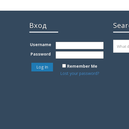
Вход
Sear
Username
Password
Remember Me
Lost your password?