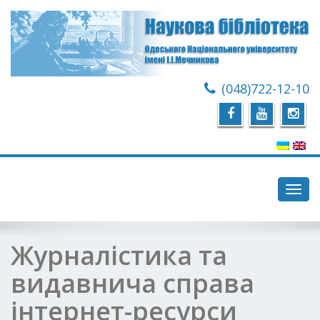
(048)722-12-10
Toggl
navig
Журналістика та
видавнича справа
інтернет-ресурси