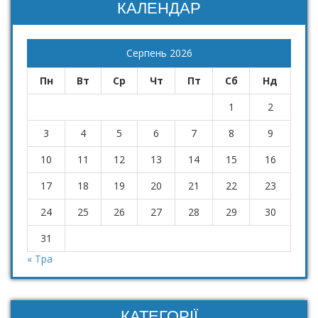
КАЛЕНДАР
Серпень 2026
Пн
Вт
Ср
Чт
Пт
Сб
Нд
1
2
3
4
5
6
7
8
9
10
11
12
13
14
15
16
17
18
19
20
21
22
23
24
25
26
27
28
29
30
31
« Тра
КАТЕГОРІЇ