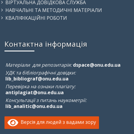
ВІРТУАЛЬНА ДОВІДКОВА СЛУЖБА
НАВЧАЛЬНІ ТА МЕТОДИЧНІ МАТЕРІАЛИ
КВАЛІФІКАЦІЙНІ РОБОТИ
Контактна інформація
Матеріали для репозитарія:
dspace@onu.edu.ua
УДК та бібліографічні довідки:
lib_bibliograf@onu.edu.ua
Перевірка на ознаки плагіату:
antiplagiat@onu.edu.ua
Консультації з питань наукометрії:
lib_analitic@onu.edu.ua
Версія для людей з вадами зору