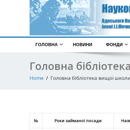
ГОЛОВНА
НОВИНИ
ФОНДИ
Головна бібліотека
Home
Головна бібліотека вищої школи 
№
Роки займаної посади
Наз