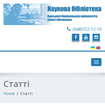
(048)722-12-10
Toggl
navig
Статті
Home
Статті