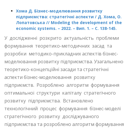
Хома Д. Бізнес-моделювання розвитку
підприємства: стратегічні аспекти / Д. Хома, О.
Лопатовська //
M
odeling the development of the
economic systems. – 2022. – Вип. 1. –
C
. 138-145.
У дослідженні розкрито актуальність проблеми
формування теоретико-методичних засад та
розробки методико-прикладних аспектів бізнес-
моделювання розвитку підприємства. Узагальнено
теоретико-концепційні засади та стратегічні
аспекти бізнес-моделювання розвитку
підприємств. Розроблено алгоритм формування
оптимальної структури капіталу стратегічного
розвитку підприємства. Встановлено
технологічний процес формування бізнес-моделі
стратегічного розвитку досліджуваного
підприємства та розроблено алгоритм формування