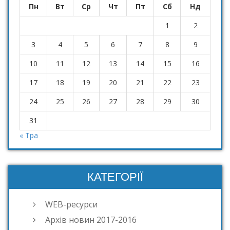
Пн
Вт
Ср
Чт
Пт
Сб
Нд
1
2
3
4
5
6
7
8
9
10
11
12
13
14
15
16
17
18
19
20
21
22
23
24
25
26
27
28
29
30
31
« Тра
КАТЕГОРІЇ
WEB-ресурси
Архів новин 2017-2016