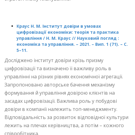
Краус Н. М. Інститут довіри в умовах
цифровізації економіки: теорія та практика
управління / Н. М. Краус // Науковий погляд :
економіка та управління. – 2021. – Вип. 1 (71). – С.
5–11.
Досліджено інститут довіри крізь призму
цифровізації та визначено її важливу роль в
управлінні на різних рівнях економічної агрегації.
Запропоновано авторське бачення механізму
формування й управління довірою клієнтів на
засадах цифровізації. Важлива роль у побудові
довіри в компанії належить топ-менеджменту.
Відповідальність за розвиток відповідної культури
лежить на плечах керівництва, а потім – кожного
співробітника.