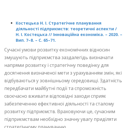
Костецька Н. І. Стратегічне планування
діяльності підприємств: теоретичні аспекти /
Н. І. Костецька // Інноваційна економіка. – 2020. –
Вип. 7–8. – С. 65–71.
Сучасні умови розвитку економічних відносин
змушують підприємства заздалегідь визначати
напрями розвитку і стратегічну поведінку для
досягнення визначеної мети з урахуванням змін, які
відбуваються у зовнішньому середовищі. Здатність
передбачати майбутні події та спроможність
своєчасно вживати відповідні заходи сприяє
забезпеченню ефективної діяльності та сталому
розвитку підприємств. Враховуючи це, сучасним
підприємствам необхідно значну увагу приділяти
стратегічному плануванню.