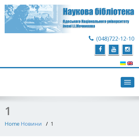
(048)722-12-10
Toggl
navig
1
Home
Новини
1