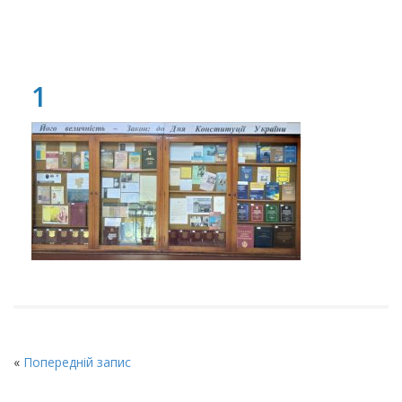
1
«
Попередній запис