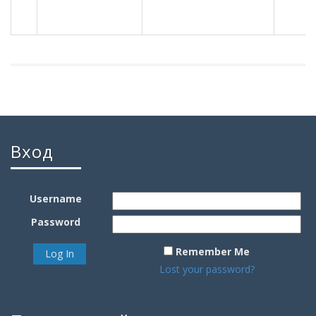
Вход
Username
Password
Remember Me
Lost your password?