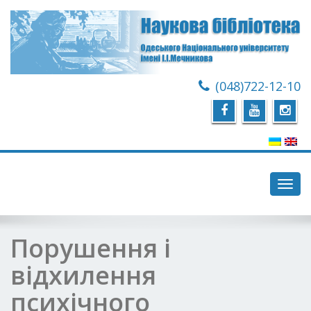
(048)722-12-10
Toggl
navig
Порушення і
відхилення
психічного