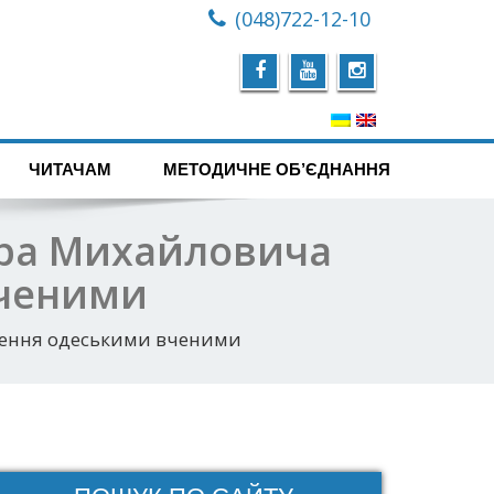
(048)722-12-10
ЧИТАЧАМ
МЕТОДИЧНЕ ОБ’ЄДНАННЯ
тра Михайловича
вченими
вчення одеськими вченими