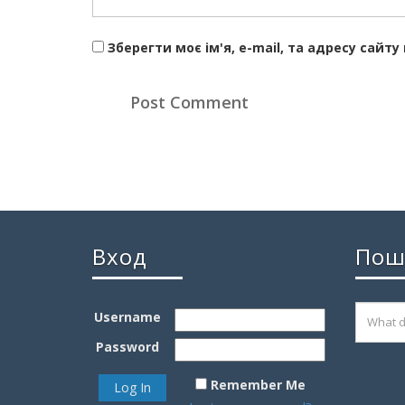
Зберегти моє ім'я, e-mail, та адресу сайт
Вход
Пош
Username
Password
Remember Me