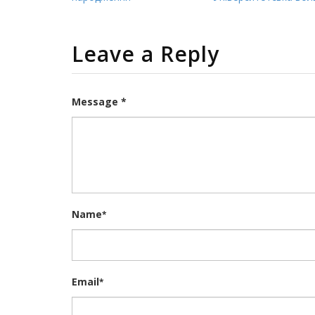
Leave a Reply
Message *
Name
*
Email
*