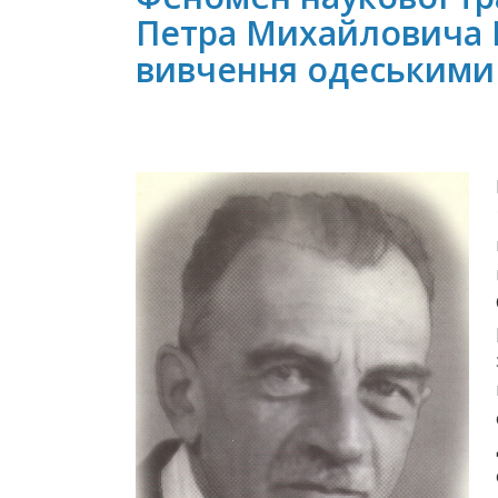
Петра Михайловича Б
вивчення одеськими