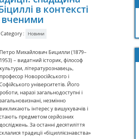
іциллі в контексті
 вченими
Category :
Новини
Петро Михайлович Бицилли (1879–
1953) – видатний історик, філософ
культури, літературознавець,
професор Новоросійського і
Софійського університетів. Його
роботи, наразі загальнодоступні і
загальновизнані, незмінно
викликають інтерес у вишукувачів і
стають предметом серйозних
досліджень. За останні десятиліття
склалися традиції «біциллієзнавства»