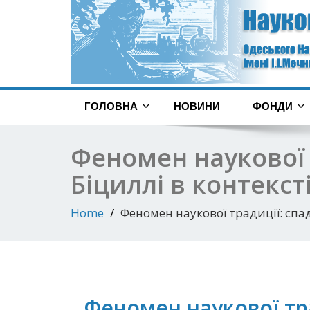
ГОЛОВНА
НОВИНИ
ФОНДИ
Феномен наукової
Біциллі в контекс
Home
Феномен наукової традиції: сп
Феномен наукової тр