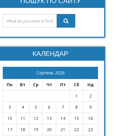
ПОШУК ПО САЙТУ
КАЛЕНДАР
Серпень 2026
Пн
Вт
Ср
Чт
Пт
Сб
Нд
1
2
3
4
5
6
7
8
9
10
11
12
13
14
15
16
17
18
19
20
21
22
23