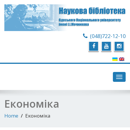
(048)722-12-10
Toggl
navig
Економіка
Home
Економіка