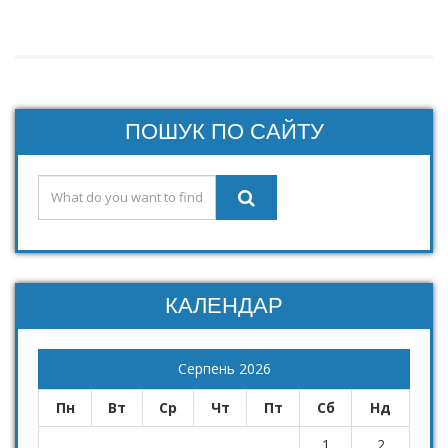
ПОШУК ПО САЙТУ
КАЛЕНДАР
Серпень 2026
Пн
Вт
Ср
Чт
Пт
Сб
Нд
1
2