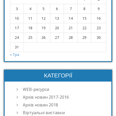
3
4
5
6
7
8
9
10
11
12
13
14
15
16
17
18
19
20
21
22
23
24
25
26
27
28
29
30
31
« Тра
КАТЕГОРІЇ
WEB-ресурси
Архів новин 2017-2016
Архів новин 2018
Віртуальні виставки