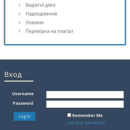
Видатні діячі
Надходження
Новини
Перевірка на плагіат
Вход
Username
Password
Remember Me
Lost your password?