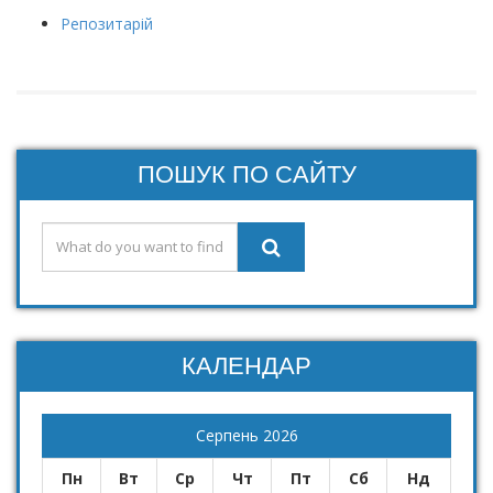
Репозитарій
ПОШУК ПО САЙТУ
КАЛЕНДАР
Серпень 2026
Пн
Вт
Ср
Чт
Пт
Сб
Нд