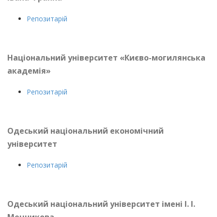
Репозитарій
Національний університет «Києво-могилянська
академія»
Репозитарій
Одеський національний економічний
університет
Репозитарій
О
деський національний університет
імені І. І.
Мечникова