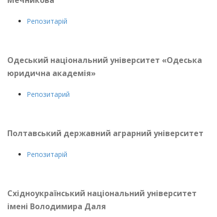
Репозитарій
Одеський н
аціональний університет «Одеська
юридична академія»
Репозитарий
Полтавський державний аграрний університет
Репозитарій
Східноукраїнський національний університет
імені Володимира Даля