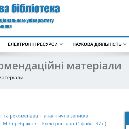
ЕЛЕКТРОННІ РЕСУРСИ
НАУКОВА ДІЯЛЬНІСТЬ
омендаційні матеріали
матеріали
т та рекомендації : аналітична записка
 М. Серебряков. – Електрон. дан. (1 файл : 37 с.). –