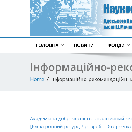
ГОЛОВНА
НОВИНИ
ФОНДИ
Інформаційно-рек
Home
Інформаційно-рекомендаційні 
Академічна доброчесність : аналітичний зві
[Електронний ресурс] / розроб.: І. Єгорченко,